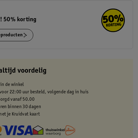
s! 50% korting
ieproducten
altijd voordelig
 in de winkel
oor 22:00 uur besteld, volgende dag in huis
zorgd vanaf 50.00
eren binnen 30 dagen
met je Kruidvat kaart