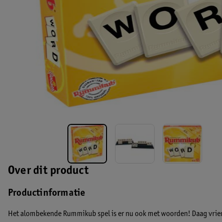
Over dit product
Productinformatie
Het alombekende Rummikub spel is er nu ook met woorden! Daag vrie