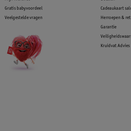
Gratis babyvoordeel
Cadeaukaart sal
Veelgestelde vragen
Herroepen & re
Garantie
Veiligheidswaa
Kruidvat Advies