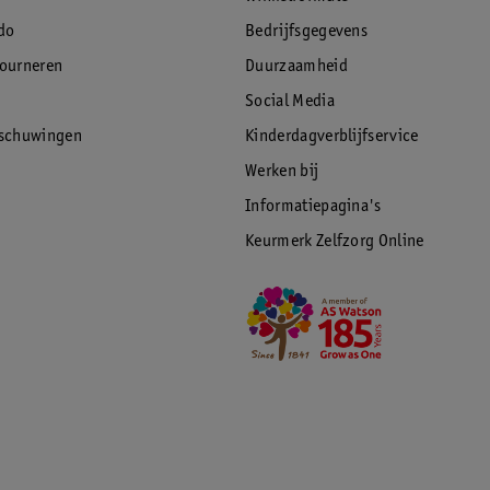
do
Bedrijfsgegevens
tourneren
Duurzaamheid
Social Media
rschuwingen
Kinderdagverblijfservice
Werken bij
Informatiepagina's
Keurmerk Zelfzorg Online