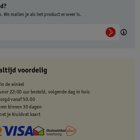
ad?
n. We mailen je als het product er weer is.
altijd voordelig
 in de winkel
oor 22:00 uur besteld, volgende dag in huis
zorgd vanaf 50.00
eren binnen 30 dagen
met je Kruidvat kaart