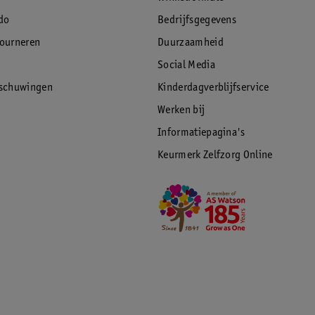
do
Bedrijfsgegevens
tourneren
Duurzaamheid
Social Media
rschuwingen
Kinderdagverblijfservice
Werken bij
Informatiepagina's
Keurmerk Zelfzorg Online