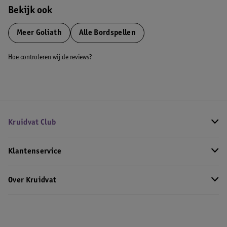
Bekijk ook
Meer
Goliath
Alle Bordspellen
Hoe controleren wij de reviews?
Kruidvat Club
Klantenservice
Over Kruidvat