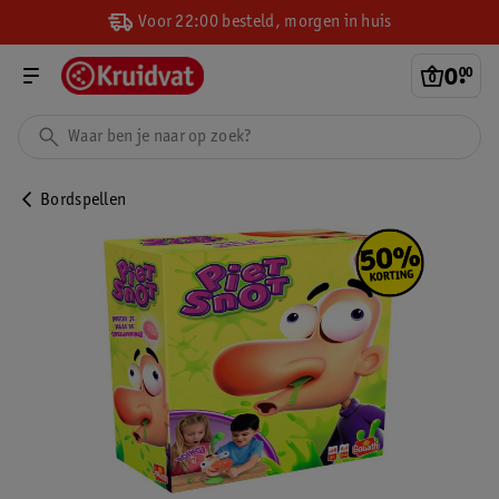
Voor 22:00 besteld, morgen in huis
0
.
00
Bordspellen