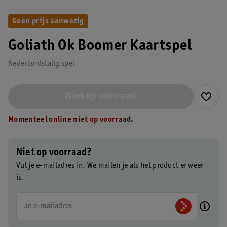
Geen prijs aanwezig
Goliath Ok Boomer Kaartspel
Nederlandstalig spel
Niet op voorraad
Momenteel online niet op voorraad.
Niet op voorraad?
Vul je e-mailadres in. We mailen je als het product er weer
is.
Je e-mailadres