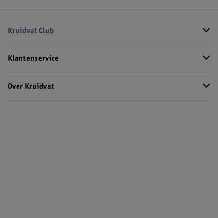
Kruidvat Club
Klantenservice
Over Kruidvat