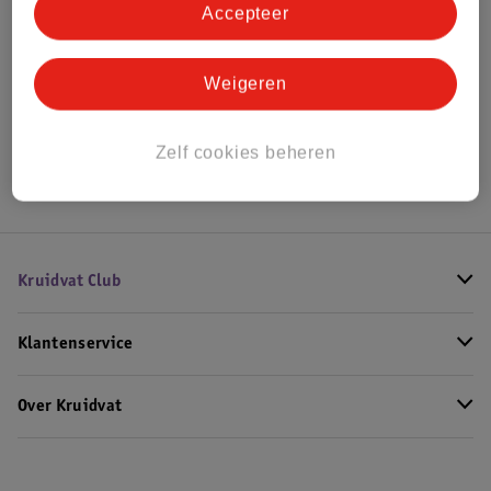
Accepteer
Bekijk ook
Weigeren
Alle Stepjes
Hoe controleren wij de reviews?
Zelf cookies beheren
Kruidvat Club
Klantenservice
Over Kruidvat