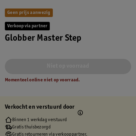
Geen prijs aanwezig
Verkoop via partner
Globber Master Step
Niet op voorraad
Momenteel online niet op voorraad.
Verkocht en verstuurd door
Binnen 1 werkdag verstuurd
Gratis thuisbezorgd
Gratis retourneren via verkooppartner.