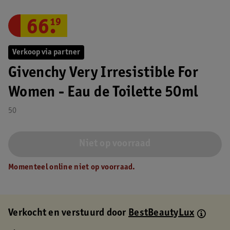
66
.
19
Verkoop via partner
Givenchy Very Irresistible For
Women - Eau de Toilette 50ml
50
Niet op voorraad
Momenteel online niet op voorraad.
Verkocht en verstuurd door
BestBeautyLux