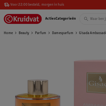
Voor 22:00 besteld, morgen in huis
Acties
Categorieën
Home
Beauty
Parfum
Damesparfum
Gisada Ambassad