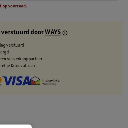
t op voorraad.
 verstuurd door
WAYS
dag verstuurd
zorgd
eren via verkooppartner.
met je Kruidvat kaart