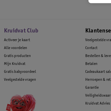
Kruidvat Club
Klantense
Activeer je kaart
Veelgestelde vr
Alle voordelen
Contact
Gratis producten
Bestellen & lev
Mijn Kruidvat
Betalen
Gratis babyvoordeel
Cadeaukaart sal
Veelgestelde vragen
Herroepen & re
Garantie
Veiligheidswaa
Kruidvat Advies