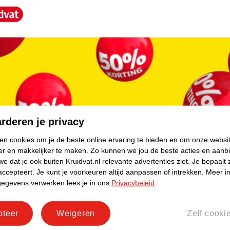
core.
rderen je privacy
ken cookies om je de beste online ervaring te bieden en om onze websi
er en makkelijker te maken.
Zo kunnen we jou de beste acties en aanb
e dat je ook buiten Kruidvat.nl relevante advertenties ziet.
Je bepaalt 
accepteert.
Je kunt je voorkeuren altijd aanpassen of intrekken.
Meer in
gegevens verwerken lees je in ons
Privacybeleid
.
pteer
Weigeren
Zelf cooki