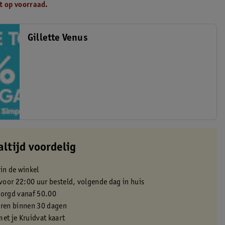
t op voorraad.
Gillette Venus
altijd voordelig
 in de winkel
oor 22:00 uur besteld, volgende dag in huis
zorgd vanaf 50.00
eren binnen 30 dagen
met je Kruidvat kaart