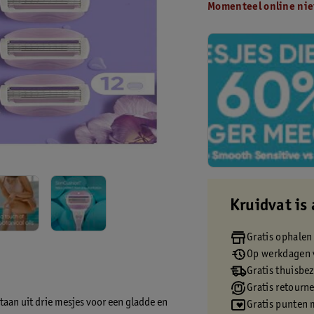
Momenteel online nie
Kruidvat is 
Gratis ophalen
Op werkdagen v
Gratis thuisbe
Gratis retourn
aan uit drie mesjes voor een gladde en
Gratis punten 