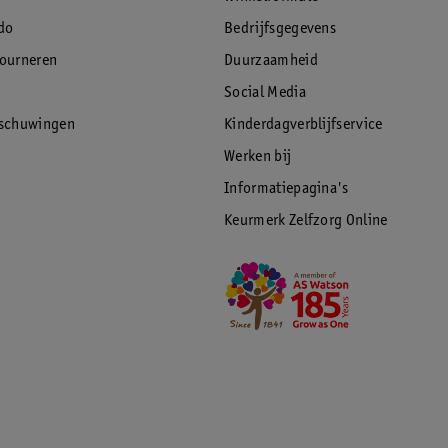
do
Bedrijfsgegevens
tourneren
Duurzaamheid
Social Media
rschuwingen
Kinderdagverblijfservice
Werken bij
Informatiepagina's
Keurmerk Zelfzorg Online