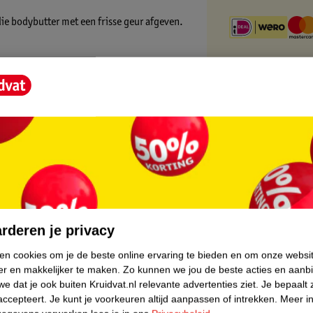
die bodybutter met een frisse geur afgeven.
core.
rderen je privacy
ken cookies om je de beste online ervaring te bieden en om onze websi
er en makkelijker te maken.
Zo kunnen we jou de beste acties en aanb
e dat je ook buiten Kruidvat.nl relevante advertenties ziet.
Je bepaalt 
accepteert.
Je kunt je voorkeuren altijd aanpassen of intrekken.
Meer in