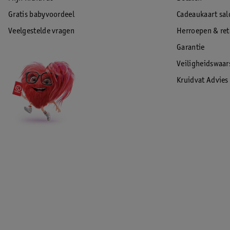
Gratis babyvoordeel
Cadeaukaart sal
Veelgestelde vragen
Herroepen & re
Garantie
Veiligheidswaa
Kruidvat Advies