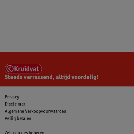
Steeds verrassend, altijd voordelig!
Privacy
Disclaimer
Algemene Verkoopvoorwaarden
Veilig betalen
Zelf cookies beheren