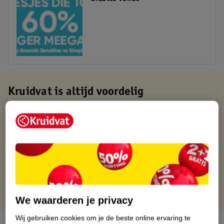
Kruidvat is altijd voordelig
Gratis ophalen in de winkel
Op werkdagen voor 22:00 uur besteld, volgende dag in huis
Gratis thuisbezorgd vanaf 50.00
Gratis retourneren binnen 30 dagen
Gratis punten met je Kruidvat kaart
We waarderen je privacy
Wij gebruiken cookies om je de beste online ervaring te