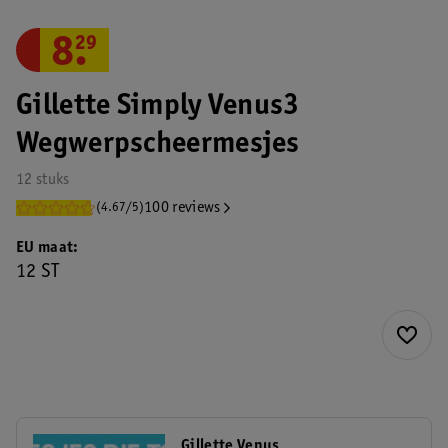
8
.
29
Gillette Simply Venus3
Wegwerpscheermesjes
12 stuks
100 reviews
(4.67/5)
EU maat
12 ST
Gillette Venus