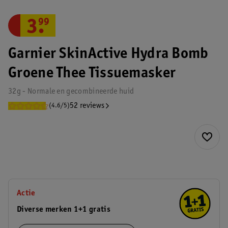
3
.
99
Garnier SkinActive Hydra Bomb
Groene Thee Tissuemasker
32g - Normale en gecombineerde huid
52 reviews
(4.6/5)
Actie
Diverse merken 1+1 gratis