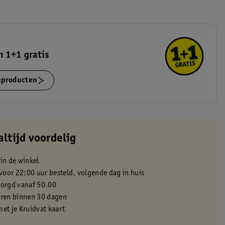
 1+1 gratis
ieproducten
altijd voordelig
 in de winkel
oor 22:00 uur besteld, volgende dag in huis
zorgd vanaf 50.00
eren binnen 30 dagen
met je Kruidvat kaart