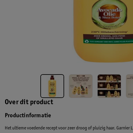
Over dit product
Productinformatie
Het ultieme voedende recept voor zeer droog of pluizig haar. Garnier 