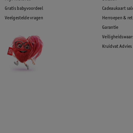
Gratis babyvoordeel
Cadeaukaart sal
Veelgestelde vragen
Herroepen & re
Garantie
Veiligheidswaa
Kruidvat Advies