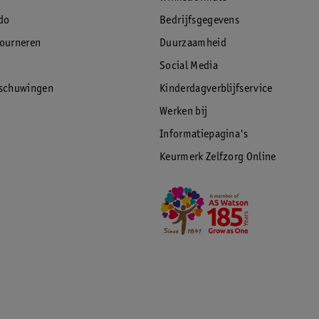
do
Bedrijfsgegevens
tourneren
Duurzaamheid
Social Media
rschuwingen
Kinderdagverblijfservice
Werken bij
Informatiepagina's
Keurmerk Zelfzorg Online