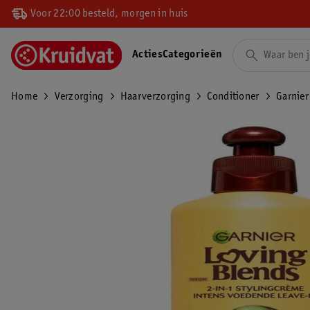
Voor 22:00 besteld, morgen in huis
Acties
Categorieën
Home
Verzorging
Haarverzorging
Conditioner
Garnier