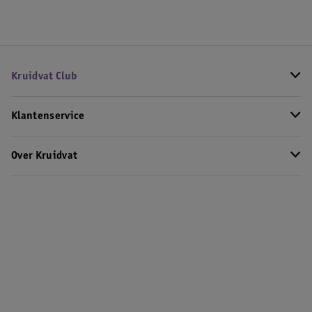
Kruidvat Club
Klantenservice
Over Kruidvat