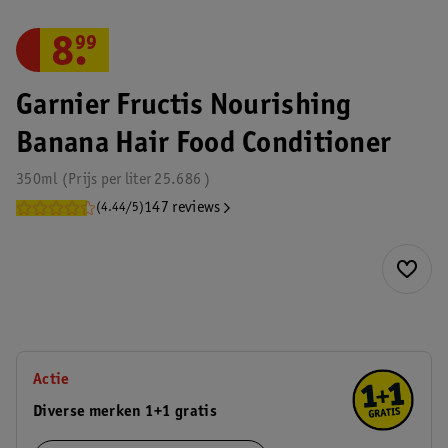
8
.
99
Garnier Fructis Nourishing
Banana Hair Food Conditioner
350ml
Prijs per
liter
25.686
147 reviews
(4.44/5)
Actie
Diverse merken 1+1 gratis