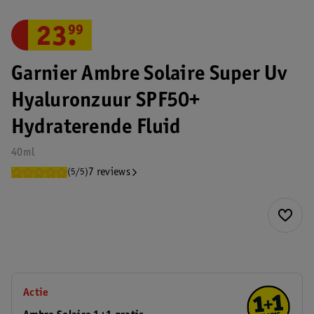
23
.
99
Garnier Ambre Solaire Super Uv
Hyaluronzuur SPF50+
Hydraterende Fluid
40ml
7 reviews
(5/5)
Actie