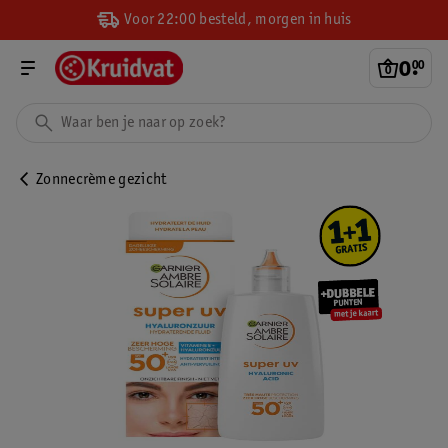
Voor 22:00 besteld, morgen in huis
0
.
00
Zonnecrème gezicht