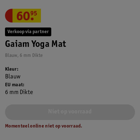
60
.
95
Verkoop via partner
Gaiam Yoga Mat
Blauw, 6 mm Dikte
Kleur
Blauw
EU maat
6 mm Dikte
Niet op voorraad
Momenteel online niet op voorraad.