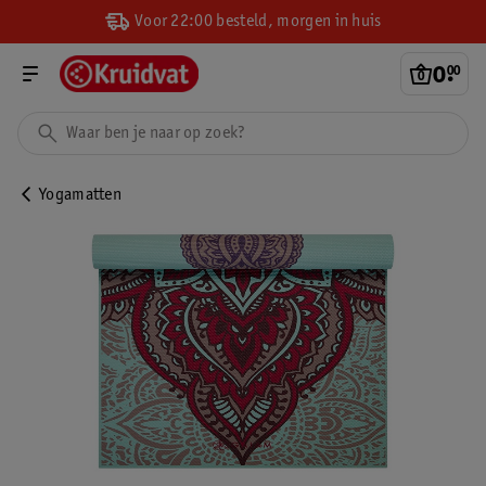
Voor 22:00 besteld, morgen in huis
0
.
00
Yogamatten