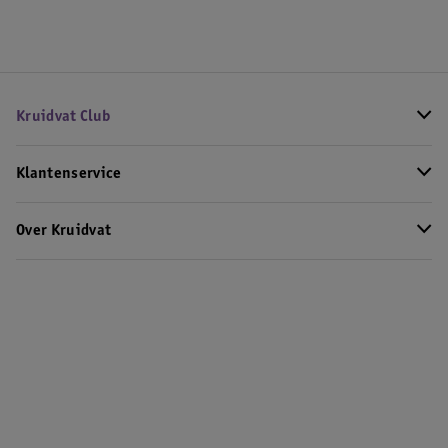
Kruidvat Club
Klantenservice
Over Kruidvat