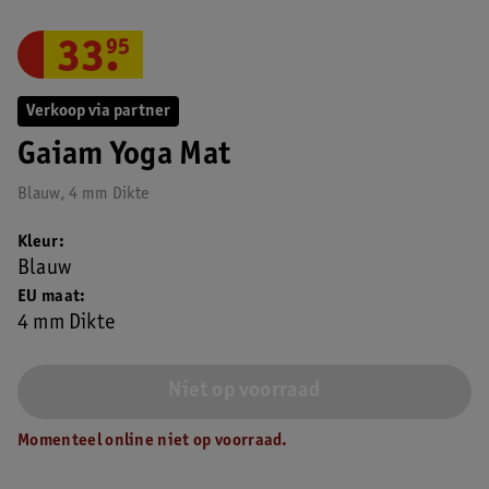
33
.
95
Verkoop via partner
Gaiam Yoga Mat
Blauw, 4 mm Dikte
Kleur
Blauw
EU maat
4 mm Dikte
Niet op voorraad
Momenteel online niet op voorraad.