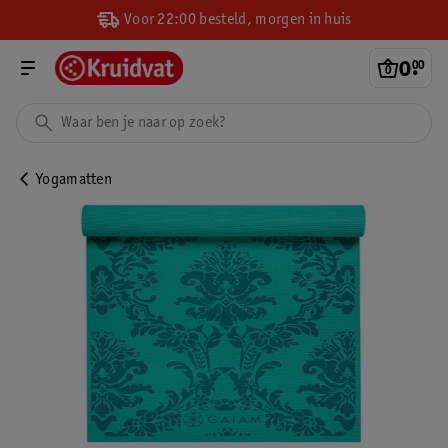
Voor 22:00 besteld, morgen in huis
0
.
00
Yogamatten