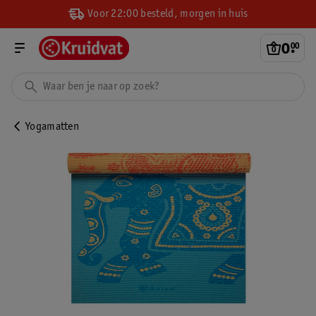
Voor 22:00 besteld, morgen in huis
0
.
00
Yogamatten