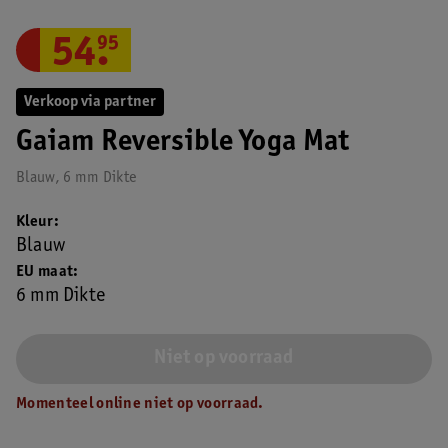
54
.
95
Verkoop via partner
Gaiam Reversible Yoga Mat
Blauw, 6 mm Dikte
Kleur
Blauw
EU maat
6 mm Dikte
Niet op voorraad
Momenteel online niet op voorraad.