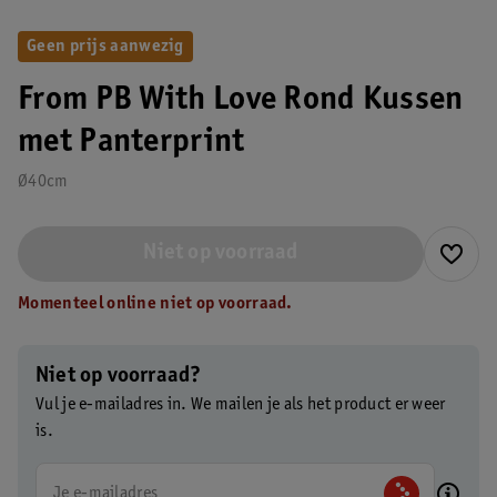
Geen prijs aanwezig
From PB With Love Rond Kussen
met Panterprint
Ø40cm
Niet op voorraad
Momenteel online niet op voorraad.
Niet op voorraad?
Vul je e-mailadres in. We mailen je als het product er weer
is.
Je e-mailadres