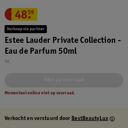
48
.
59
Verkoop via partner
Estee Lauder Private Collection -
Eau de Parfum 50ml
50
Niet op voorraad
Momenteel online niet op voorraad.
Verkocht en verstuurd door
BestBeautyLux