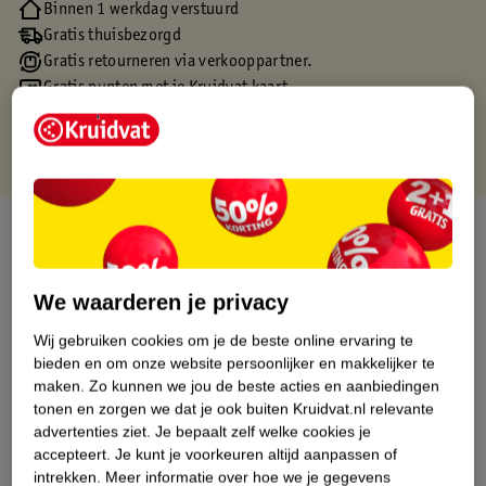
Binnen 1 werkdag verstuurd
Gratis thuisbezorgd
Gratis retourneren via verkooppartner.
Gratis punten met je Kruidvat kaart
Over dit product
Productinformatie
We waarderen je privacy
Wij gebruiken cookies om je de beste online ervaring te
Etiketinformatie
bieden en om onze website persoonlijker en makkelijker te
maken.
Zo kunnen we jou de beste acties en aanbiedingen
Nature Impact Score
tonen en zorgen we dat je ook buiten Kruidvat.nl relevante
advertenties ziet.
Je bepaalt zelf welke cookies je
Dit product heeft (nog) geen Nature
accepteert.
Je kunt je voorkeuren altijd aanpassen of
Impact Score.
intrekken.
Meer informatie over hoe we je gegevens