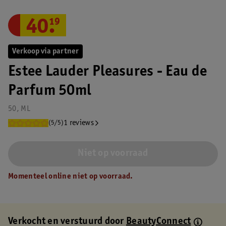
40
.
19
Verkoop via partner
Estee Lauder Pleasures - Eau de
Parfum 50ml
50, ML
1 reviews
(5/5)
Niet op voorraad
Momenteel online niet op voorraad.
Verkocht en verstuurd door
BeautyConnect