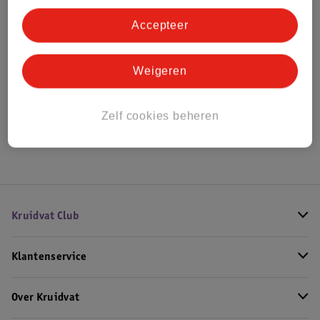
Accepteer
Bestel & Bezorginformatie
Weigeren
Bekijk ook
Zelf cookies beheren
Hoe controleren wij de reviews?
Kruidvat Club
Klantenservice
Over Kruidvat