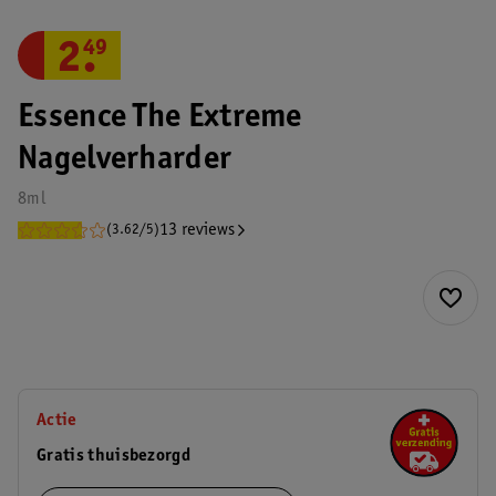
2
.
49
Essence The Extreme
Nagelverharder
8ml
13 reviews
(3.62/5)
Actie
Gratis thuisbezorgd