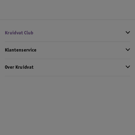
Kruidvat Club
Klantenservice
Over Kruidvat