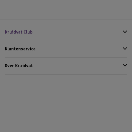
Kruidvat Club
Klantenservice
Over Kruidvat