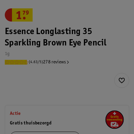
1
.
79
Essence Longlasting 35
Sparkling Brown Eye Pencil
1g
278 reviews
(4.63/5)
Actie
Gratis thuisbezorgd