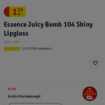
1
.
29
Essence Juicy Bomb 104 Shiny
Lipgloss
10ml, 104
94 reviews
(4.22/5)
Actie
Gratis thuisbezorgd