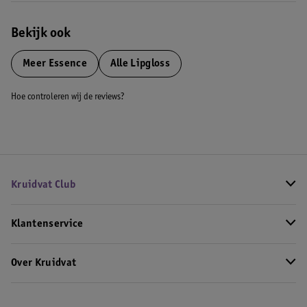
Bekijk ook
Meer
Essence
Alle Lipgloss
Hoe controleren wij de reviews?
Kruidvat Club
Klantenservice
Over Kruidvat