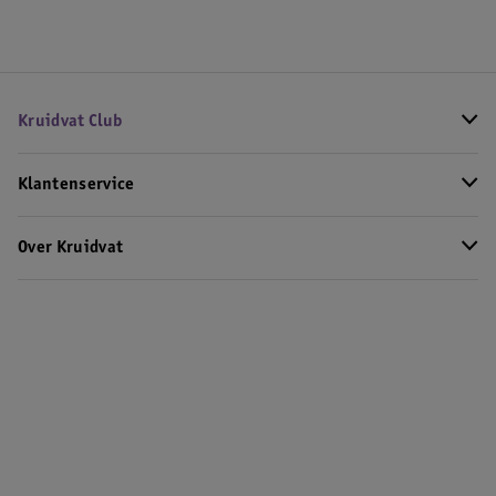
Kruidvat Club
Klantenservice
Over Kruidvat