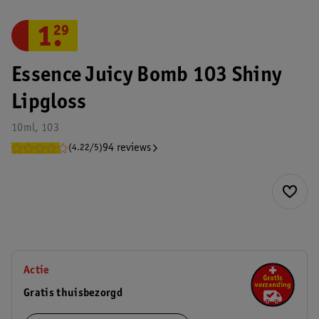
1
.
29
Essence Juicy Bomb 103 Shiny
Lipgloss
10ml, 103
94 reviews
(4.22/5)
Actie
Gratis thuisbezorgd