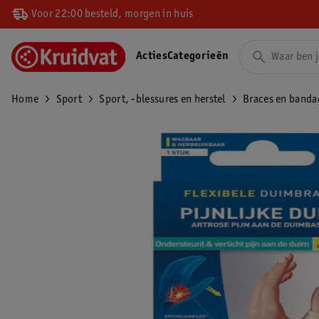
Voor 22:00 besteld, morgen in huis
Acties
Categorieën
Home
Sport
Sport, -blessures en herstel
Braces en banda