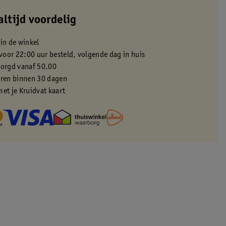
altijd voordelig
 in de winkel
oor 22:00 uur besteld, volgende dag in huis
zorgd vanaf 50.00
eren binnen 30 dagen
met je Kruidvat kaart