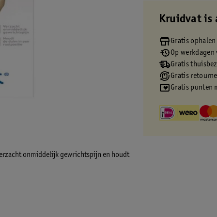
Kruidvat is 
Gratis ophalen
Op werkdagen v
Gratis thuisbe
Gratis retourn
Gratis punten 
Verzacht onmiddelijk gewrichtspijn en houdt