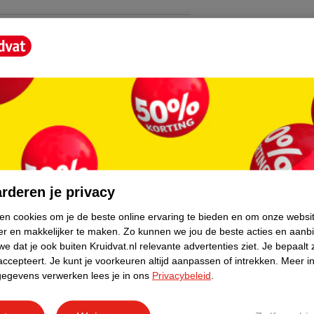
core.
rderen je privacy
ken cookies om je de beste online ervaring te bieden en om onze websi
er en makkelijker te maken.
Zo kunnen we jou de beste acties en aanb
e dat je ook buiten Kruidvat.nl relevante advertenties ziet.
Je bepaalt 
accepteert.
Je kunt je voorkeuren altijd aanpassen of intrekken.
Meer in
gegevens verwerken lees je in ons
Privacybeleid
.