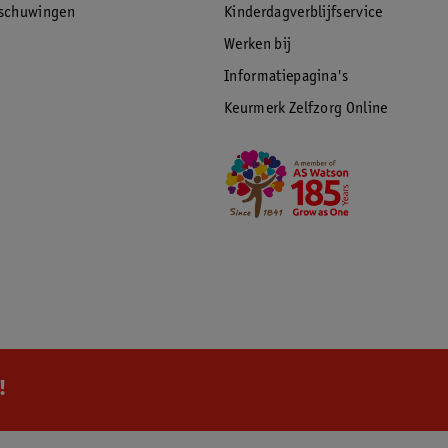
rschuwingen
Kinderdagverblijfservice
Werken bij
Informatiepagina's
Keurmerk Zelfzorg Online
!