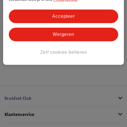
Accepteer
Bestel & Bezorginformatie
Weigeren
Bekijk ook
Zelf cookies beheren
Meer
Ella's Kitchen
Alle 4 maanden +
Kruidvat Club
Klantenservice