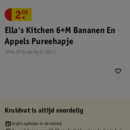
2
.
05
Ella's Kitchen 6+M Bananen En
Appels Pureehapje
120g
Prijs per
kg
17.083
Kruidvat is altijd voordelig
Gratis ophalen in de winkel