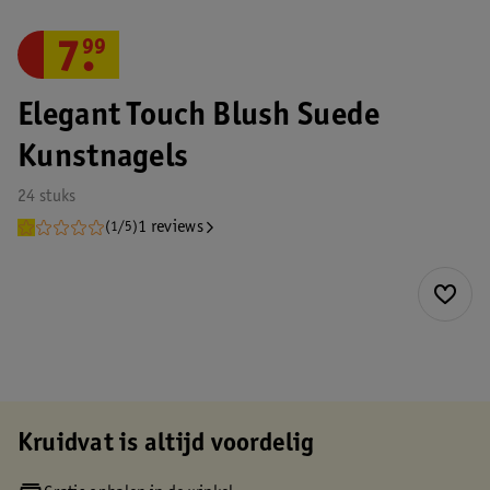
7
.
99
Elegant Touch Blush Suede
Kunstnagels
24 stuks
1 reviews
(1/5)
Kruidvat is altijd voordelig