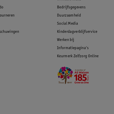
do
Bedrijfsgegevens
tourneren
Duurzaamheid
Social Media
rschuwingen
Kinderdagverblijfservice
Werken bij
Informatiepagina's
Keurmerk Zelfzorg Online