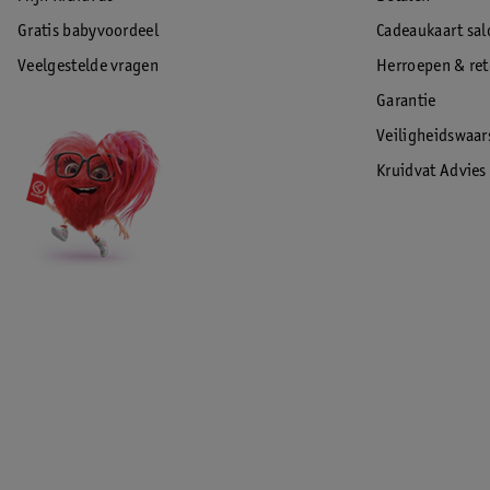
Gratis babyvoordeel
Cadeaukaart sal
Veelgestelde vragen
Herroepen & re
Garantie
Veiligheidswaa
Kruidvat Advies