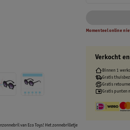
Momenteel online nie
Verkocht en
Binnen 1 werk
Gratis thuisbe
Gratis retourn
Gratis punten 
erzonnebril van Eco Toys! Het zonnebrilletje