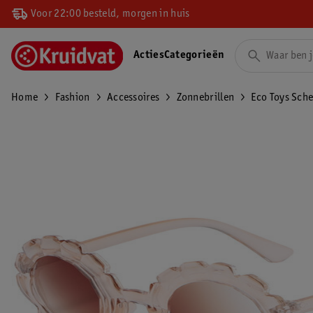
Voor 22:00 besteld, morgen in huis
Acties
Categorieën
Home
Fashion
Accessoires
Zonnebrillen
Eco Toys Sche