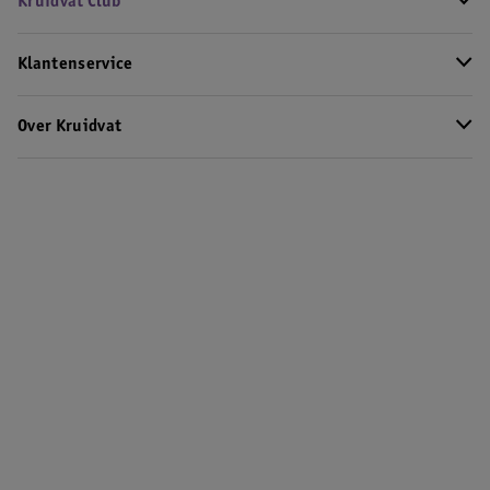
Kruidvat Club
Klantenservice
Over Kruidvat