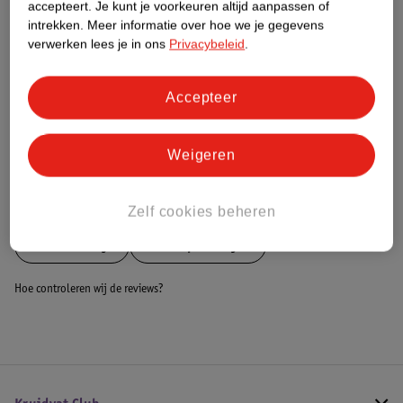
Nature Impact Score
accepteert.
Je kunt je voorkeuren altijd aanpassen of
intrekken.
Meer informatie over hoe we je gegevens
Dit product heeft (nog) geen Nature
verwerken lees je in ons
Privacybeleid
.
Impact Score.
Meer informatie
Accepteer
Bestel & Bezorginformatie
Weigeren
Bekijk ook
Zelf cookies beheren
Meer
Eco Toys
Alle Wipstoeltjes
Hoe controleren wij de reviews?