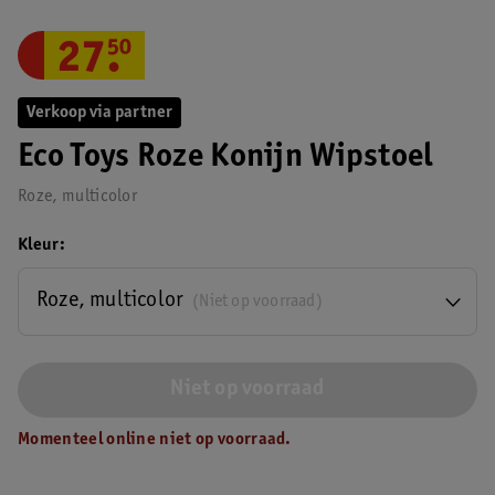
27
.
50
Verkoop via partner
Eco Toys Roze Konijn Wipstoel
Roze, multicolor
Kleur
Roze, multicolor
(Niet op voorraad)
Niet op voorraad
Momenteel online niet op voorraad.