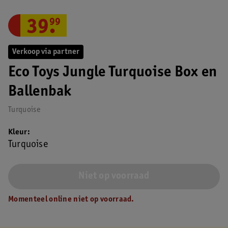
39
.
99
Verkoop via partner
Eco Toys Jungle Turquoise Box en
Ballenbak
Turquoise
Kleur
Turquoise
Niet op voorraad
Momenteel online niet op voorraad.