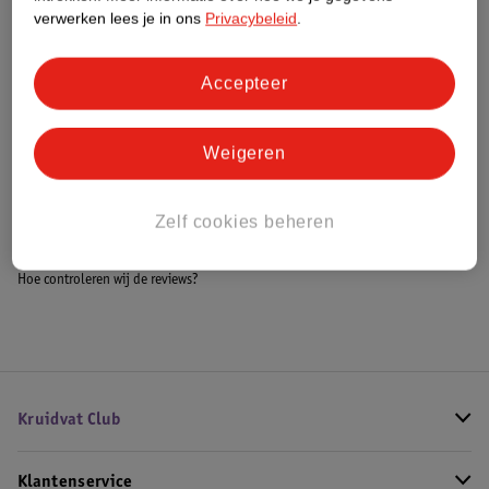
Meer informatie
verwerken lees je in ons
Privacybeleid
.
Accepteer
Bestel & Bezorginformatie
Weigeren
Bekijk ook
Zelf cookies beheren
Alle Verrassend Speelgoedvoordeel
Hoe controleren wij de reviews?
Kruidvat Club
Klantenservice