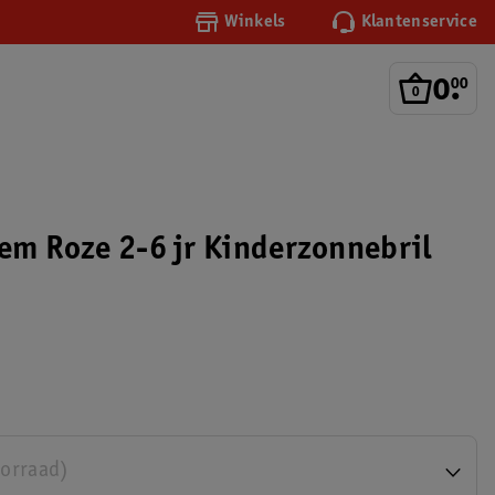
Winkels
Klantenservice
0
.
00
oem Roze 2-6 jr Kinderzonnebril
oorraad)