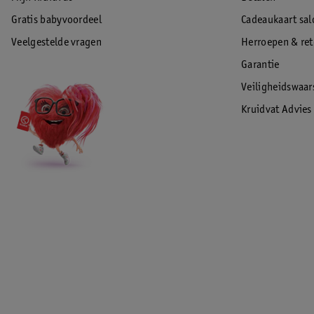
Gratis babyvoordeel
Cadeaukaart sal
Veelgestelde vragen
Herroepen & re
Garantie
Veiligheidswaa
Kruidvat Advies