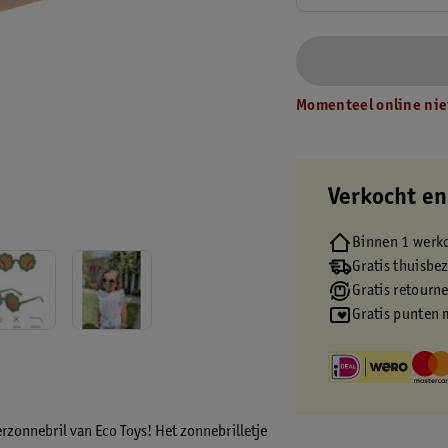
Momenteel online nie
Verkocht en
Binnen 1 werk
Gratis thuisbe
Gratis retourn
Gratis punten 
erzonnebril van Eco Toys! Het zonnebrilletje