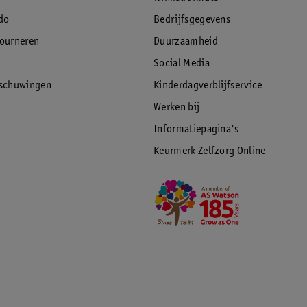
do
Bedrijfsgegevens
tourneren
Duurzaamheid
Social Media
rschuwingen
Kinderdagverblijfservice
Werken bij
Informatiepagina's
Keurmerk Zelfzorg Online