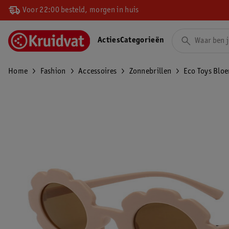
Voor 22:00 besteld, morgen in huis
Acties
Categorieën
Home
Fashion
Accessoires
Zonnebrillen
Eco Toys Bloe