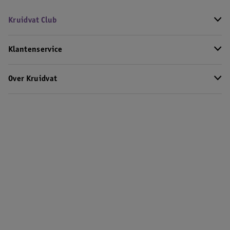
Kruidvat Club
Klantenservice
Over Kruidvat