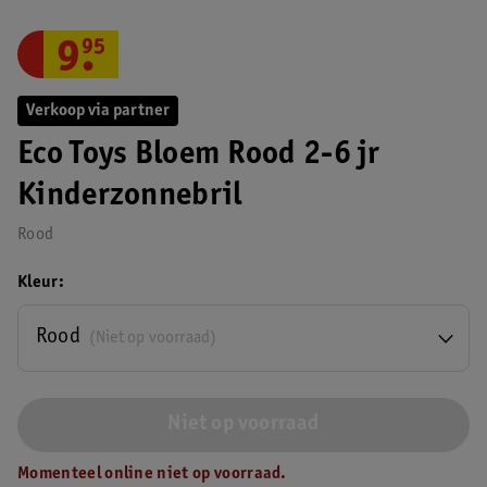
9
.
95
Verkoop via partner
Eco Toys Bloem Rood 2-6 jr
Kinderzonnebril
Rood
Kleur
Rood
(Niet op voorraad)
Niet op voorraad
Momenteel online niet op voorraad.