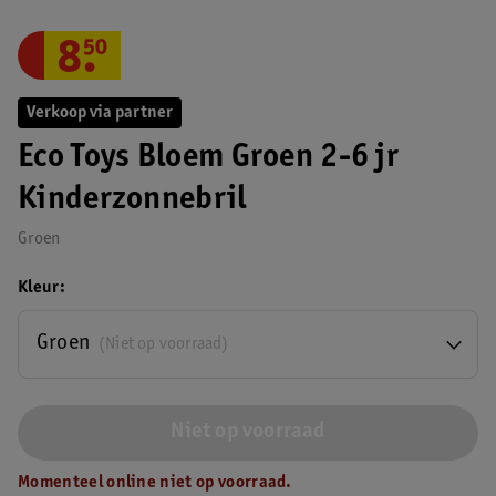
8
.
50
Verkoop via partner
Eco Toys Bloem Groen 2-6 jr
Kinderzonnebril
Groen
Kleur
Groen
(Niet op voorraad)
Niet op voorraad
Momenteel online niet op voorraad.