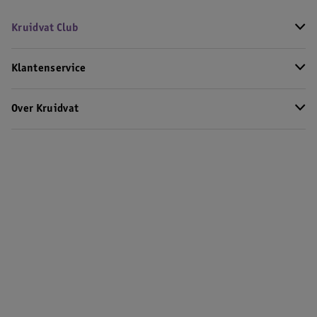
Kruidvat Club
Klantenservice
Over Kruidvat