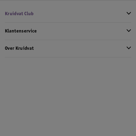
Kruidvat Club
Klantenservice
Over Kruidvat