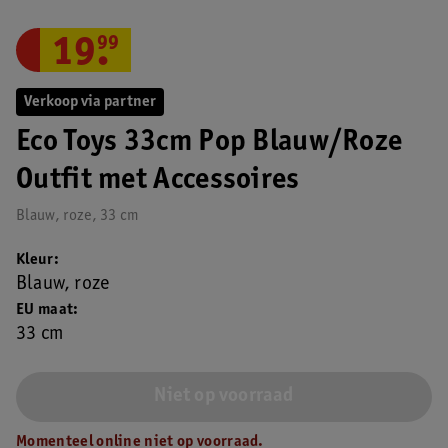
19
.
99
Verkoop via partner
Eco Toys 33cm Pop Blauw/Roze
Outfit met Accessoires
Blauw, roze, 33 cm
Kleur
Blauw, roze
EU maat
33 cm
Niet op voorraad
Momenteel online niet op voorraad.