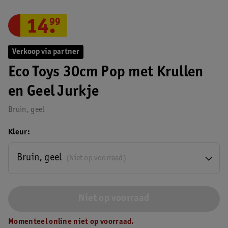
14
.
99
Verkoop via partner
Eco Toys 30cm Pop met Krullen
en Geel Jurkje
Bruin, geel
Kleur
Bruin, geel
(Niet op voorraad)
Niet op voorraad
Momenteel online niet op voorraad.