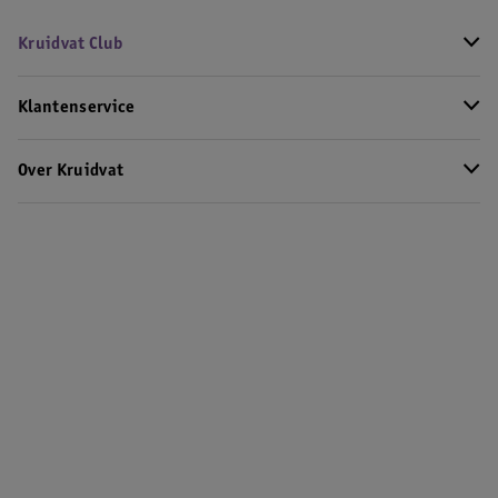
Kruidvat Club
Klantenservice
Over Kruidvat