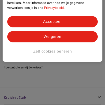
intrekken.
Meer informatie over hoe we je gegevens
Impact Score.
verwerken lees je in ons
Privacybeleid
.
Meer informatie
Accepteer
Bestel & Bezorginformatie
Weigeren
Bekijk ook
Zelf cookies beheren
Alle Buggy's
Hoe controleren wij de reviews?
Kruidvat Club