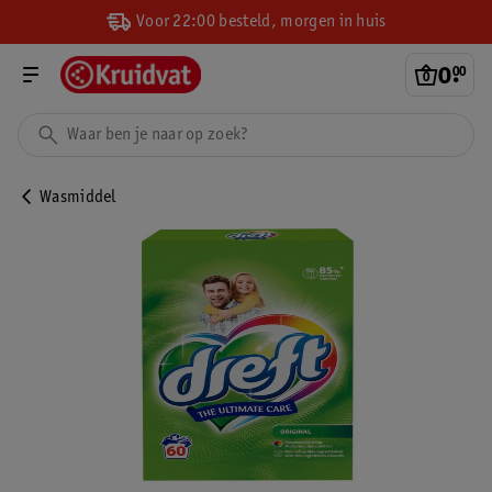
Voor 22:00 besteld, morgen in huis
0
.
00
Wasmiddel