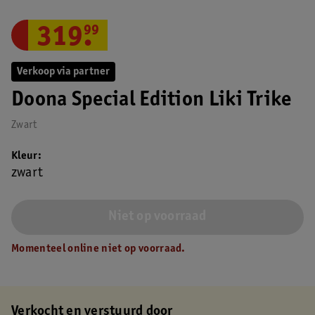
319
.
99
Verkoop via partner
Doona Special Edition Liki Trike
Zwart
Kleur
zwart
Niet op voorraad
Momenteel online niet op voorraad.
Verkocht en verstuurd door