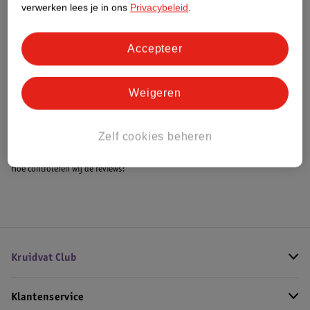
verwerken lees je in ons
Privacybeleid
.
Accepteer
Bestel & Bezorginformatie
Weigeren
Bekijk ook
Alle Driewielers
Zelf cookies beheren
Hoe controleren wij de reviews?
Kruidvat Club
Klantenservice