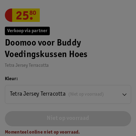
25
.
80
Verkoop via partner
Doomoo voor Buddy
Voedingskussen Hoes
Tetra Jersey Terracotta
Kleur
Tetra Jersey Terracotta
(Niet op voorraad)
Niet op voorraad
Momenteel online niet op voorraad.