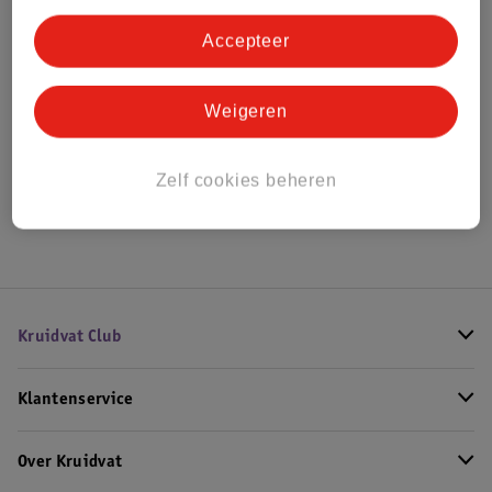
Bestel & Bezorginformatie
Accepteer
Bekijk ook
Weigeren
Alle Babynestjes
Zelf cookies beheren
Hoe controleren wij de reviews?
Kruidvat Club
Klantenservice
Over Kruidvat