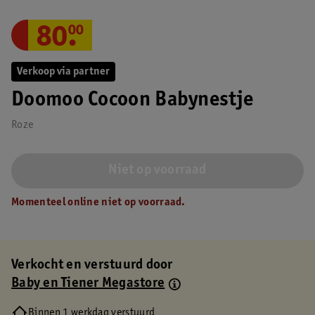
80
.
00
Verkoop via partner
Doomoo Cocoon Babynestje
Roze
Niet op voorraad
Momenteel online niet op voorraad.
Verkocht en verstuurd door
Baby en Tiener Megastore
Binnen 1 werkdag verstuurd