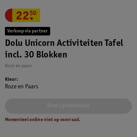
22
.
50
Verkoop via partner
Dolu Unicorn Activiteiten Tafel
incl. 30 Blokken
Roze en paars
Kleur
Roze en Paars
Niet op voorraad
Momenteel online niet op voorraad.