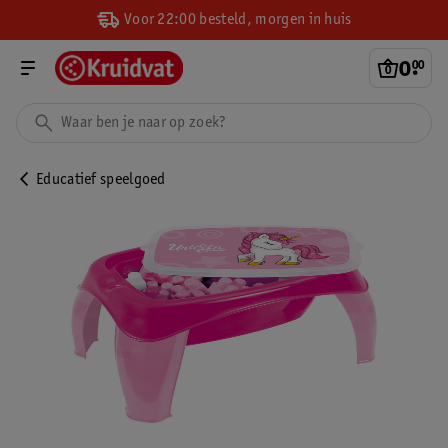
Voor 22:00 besteld, morgen in huis
0
.
00
Educatief speelgoed