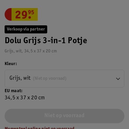
29
.
95
Verkoop via partner
Dolu Grijs 3-in-1 Potje
Grijs, wit, 34,5 x 37 x 20 cm
Kleur
Grijs, wit
(Niet op voorraad)
EU maat
34,5 x 37 x 20 cm
Niet op voorraad