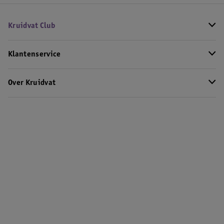
Kruidvat Club
Klantenservice
Over Kruidvat