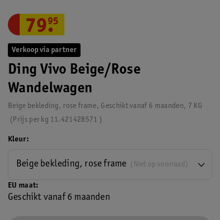
79
.
95
Verkoop via partner
Ding Vivo Beige/Rose
Wandelwagen
Beige bekleding, rose frame, Geschikt vanaf 6 maanden, 7 KG
Prijs per
kg
11.421428571
Kleur
Beige bekleding, rose frame
(Niet op voorraad)
EU maat
Geschikt vanaf 6 maanden