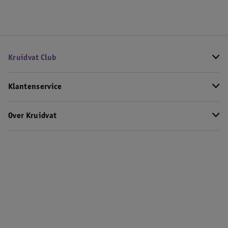
Kruidvat Club
Klantenservice
Over Kruidvat