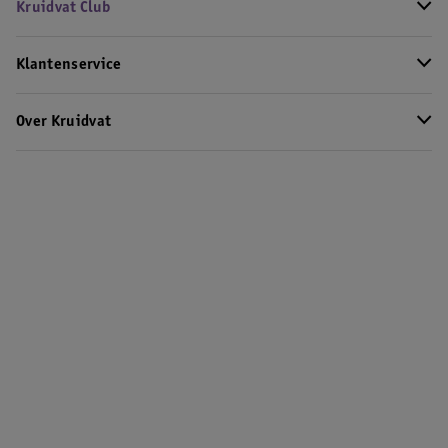
Kruidvat Club
Klantenservice
Over Kruidvat