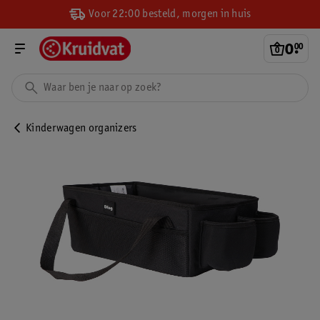
Voor 22:00 besteld, morgen in huis
0
.
00
Kinderwagen organizers