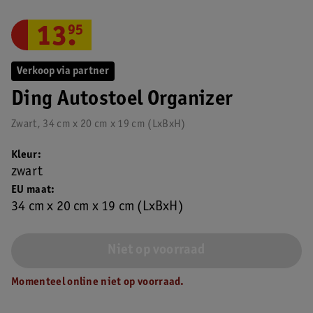
13
.
95
Verkoop via partner
Ding Autostoel Organizer
Zwart, 34 cm x 20 cm x 19 cm (LxBxH)
Kleur
zwart
EU maat
34 cm x 20 cm x 19 cm (LxBxH)
Niet op voorraad
Momenteel online niet op voorraad.