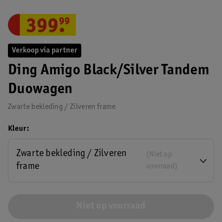
399
.
99
Verkoop via partner
Ding Amigo Black/Silver Tandem
Duowagen
Zwarte bekleding / Zilveren frame
Kleur
Zwarte bekleding / Zilveren
(Niet op
frame
voorraad)
Niet op voorraad