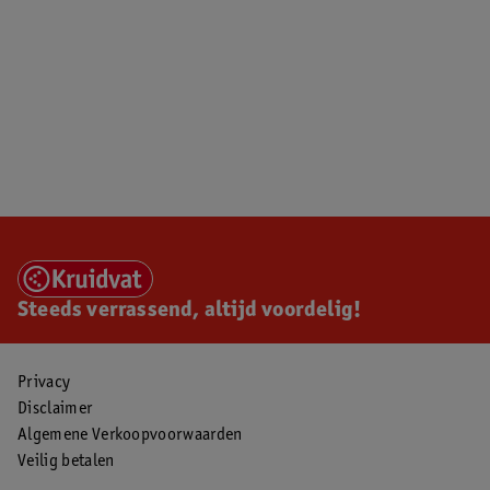
Steeds verrassend, altijd voordelig!
Privacy
Disclaimer
Algemene Verkoopvoorwaarden
Veilig betalen