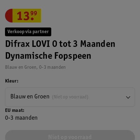
13
.
99
Verkoop via partner
Difrax LOVI 0 tot 3 Maanden
Dynamische Fopspeen
Blauw en Groen, 0-3 maanden
Kleur
Blauw en Groen
(Niet op voorraad)
EU maat
0-3 maanden
Niet op voorraad