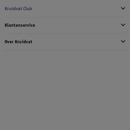
Kruidvat Club
Klantenservice
Over Kruidvat