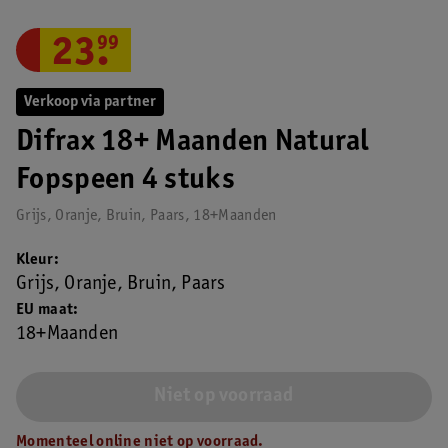
23
.
99
Verkoop via partner
Difrax 18+ Maanden Natural
Fopspeen 4 stuks
Grijs, Oranje, Bruin, Paars, 18+Maanden
Kleur
Grijs, Oranje, Bruin, Paars
EU maat
18+Maanden
Niet op voorraad
Momenteel online niet op voorraad.