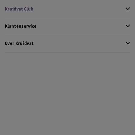
Kruidvat Club
Klantenservice
Over Kruidvat