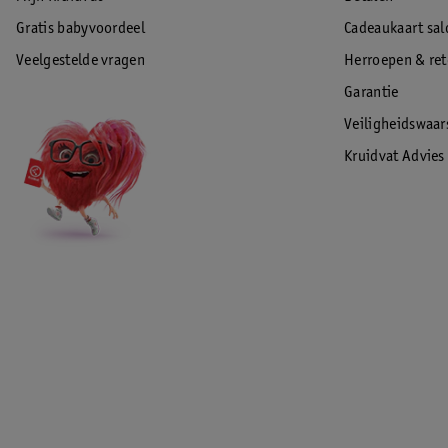
Gratis babyvoordeel
Cadeaukaart sal
Veelgestelde vragen
Herroepen & re
Garantie
Veiligheidswaa
Kruidvat Advies