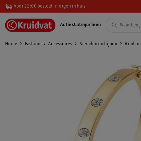
Voor 22:00 besteld, morgen in huis
Acties
Categorieën
Home
Fashion
Accessoires
Sieraden en bijoux
Armban