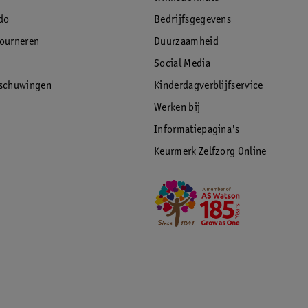
do
Bedrijfsgegevens
tourneren
Duurzaamheid
Social Media
rschuwingen
Kinderdagverblijfservice
Werken bij
Informatiepagina's
Keurmerk Zelfzorg Online