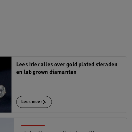
Lees hier alles over gold plated sieraden
en lab grown diamanten
Lees meer