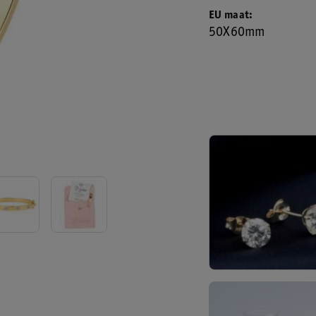
EU maat
50X60mm