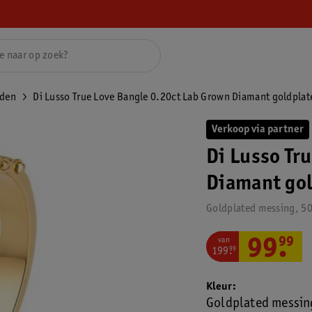
den
Di Lusso True Love Bangle 0.20ct Lab Grown Diamant goldplat
Verkoop via partner
Di Lusso Tr
Diamant go
Goldplated messing, 
van
99
.
99
199
.
99
Kleur
Goldplated messin