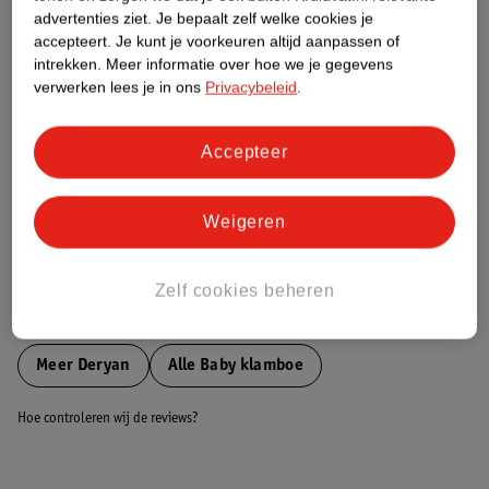
Etiketinformatie
advertenties ziet.
Je bepaalt zelf welke cookies je
accepteert.
Je kunt je voorkeuren altijd aanpassen of
intrekken.
Meer informatie over hoe we je gegevens
Nature Impact Score
verwerken lees je in ons
Privacybeleid
.
Dit product heeft (nog) geen Nature
Impact Score.
Meer informatie
Accepteer
Weigeren
Bestel & Bezorginformatie
Zelf cookies beheren
Bekijk ook
Meer
Deryan
Alle Baby klamboe
Hoe controleren wij de reviews?